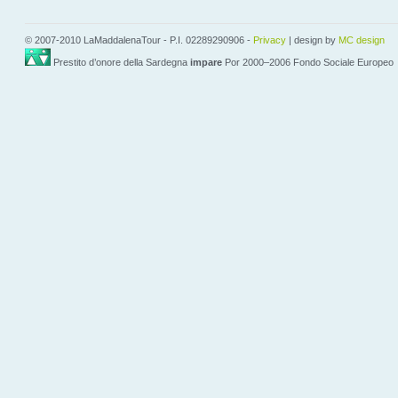
© 2007-2010 LaMaddalenaTour - P.I. 02289290906 -
Privacy
| design by
MC design
Prestito d’onore della Sardegna
impare
Por 2000–2006 Fondo Sociale Europeo