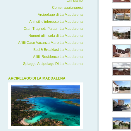
Chi siamo
Come raggiungerci
Arcipelago di La Maddalena
Altri siti d'interesse La Maddalena
Orari Traghetti Palau - La Maddalena
Numeri utili Isola di La Maddalena
Affitti Case Vacanza Mare La Maddalena
Bed & Breakfast La Maddalena
Affitti Residence La Maddalena
Spiagge Arcipelago Di La Maddalena
ARCIPELAGO DI LA MADDALENA